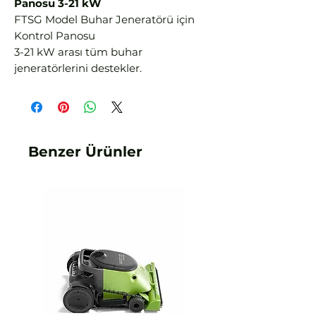
Panosu
3-21 kW
FTSG Model Buhar Jeneratörü için
Kontrol Panosu
3-21 kW arası tüm buhar
jeneratörlerini destekler.
Benzer Ürünler