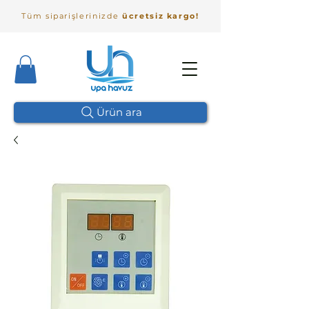
Tüm siparişlerinizde
ücretsiz kargo!
Ürün ara