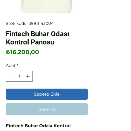
Stok kodu: 39811143004
Fintech Buhar Odası
Kontrol Panosu
Fiyat
₺16.200,00
Adet
*
Sepete Ekle
Satın Al
Fintech Buhar Odası Kontrol