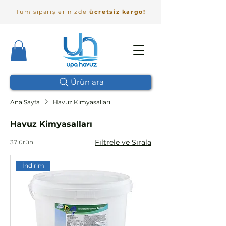
Tüm siparişlerinizde
ücretsiz kargo!
Ürün ara
Ana Sayfa
Havuz Kimyasalları
Havuz Kimyasalları
Filtrele ve Sırala
37 ürün
İndirim