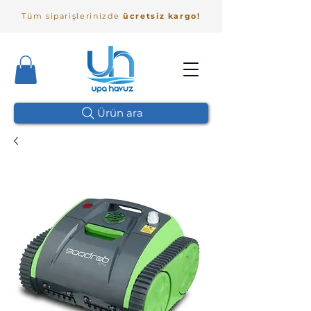
Tüm siparişlerinizde
ücretsiz kargo!
Ürün ara