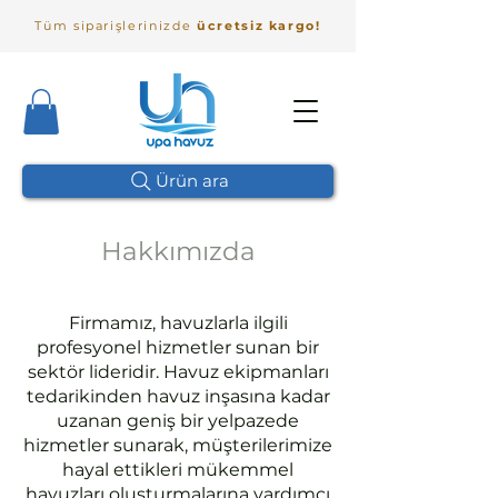
Tüm siparişlerinizde
ücretsiz kargo!
Ürün ara
Hakkımızda
Firmamız, havuzlarla ilgili
profesyonel hizmetler sunan bir
sektör lideridir. Havuz ekipmanları
tedarikinden havuz inşasına kadar
uzanan geniş bir yelpazede
hizmetler sunarak, müşterilerimize
hayal ettikleri mükemmel
havuzları oluşturmalarına yardımcı