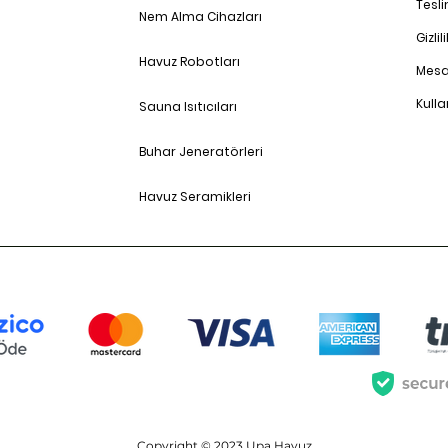
Tesl
Nem Alma Cihazları
Gizlil
Havuz Robotları
Mesa
Kulla
Sauna Isıtıcıları
Buhar Jeneratörleri
Havuz Seramikleri
Copyright © 2023 Upa Havuz