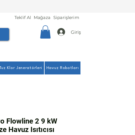
Teklif Al
Mağaza
Siparişlerim
Giriş
Tuz Klor Jeneratörleri
Havuz Robotları
ro Flowline 2 9 kW
ze Havuz Isıtıcısı