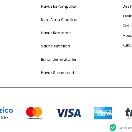
Havuz Isı Pompaları
Dest
Tesl
Nem Alma Cihazları
Gizlil
Havuz Robotları
Mesa
Kulla
Sauna Isıtıcıları
Buhar Jeneratörleri
Havuz Seramikleri