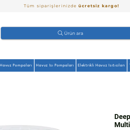
Tüm siparişlerinizde
ücretsiz kargo!
Ürün ara
Havuz Pompaları
Havuz Isı Pompaları
Elektrikli Havuz Isıtıcıları
Deep
Multi