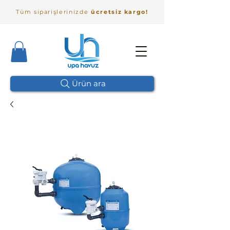
Tüm siparişlerinizde
ücretsiz kargo!
Ürün ara