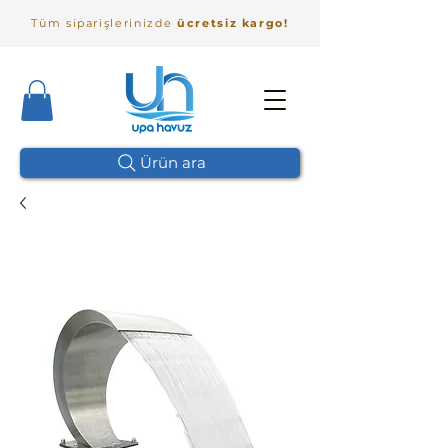
Tüm siparişlerinizde
ücretsiz kargo!
Ürün ara