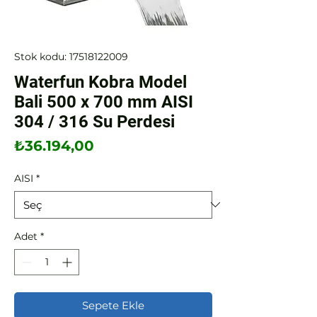
Stok kodu: 17518122009
Waterfun Kobra Model
Bali 500 x 700 mm AISI
304 / 316 Su Perdesi
Fiyat
₺36.194,00
AISI
*
Adet
*
Sepete Ekle