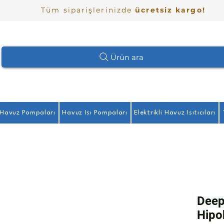
Tüm siparişlerinizde
ücretsiz kargo!
Ürün ara
Havuz Pompaları
Havuz Isı Pompaları
Elektrikli Havuz Isıtıcıları
Deep
Hipo