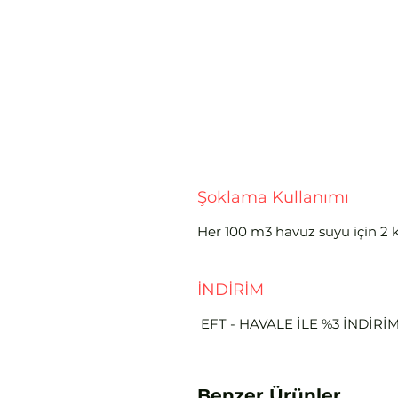
Şoklama Kullanımı
Her 100 m3 havuz suyu için 2 
İNDİRİM
EFT - HAVALE İLE %3 İNDİRİ
Benzer Ürünler