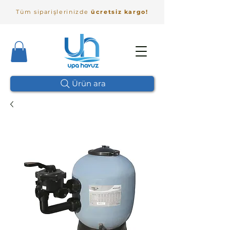
Tüm siparişlerinizde
ücretsiz kargo!
Ürün ara