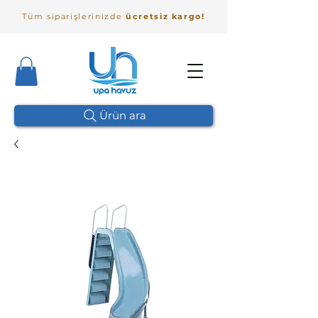
Tüm siparişlerinizde
ücretsiz kargo!
Ürün ara