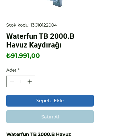
Stok kodu: 13018122004
Waterfun TB 2000.B
Havuz Kaydırağı
Fiyat
₺91.991,00
Adet
*
Sepete Ekle
Satın Al
Waterfun TB 2000.B Havuz