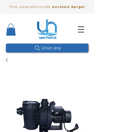
Tüm siparişlerinizde
ücretsiz kargo!
Ürün ara