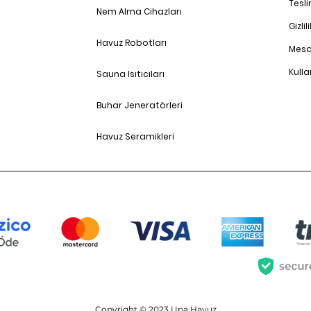
Tesl
Nem Alma Cihazları
Gizlil
Havuz Robotları
Mesa
Kulla
Sauna Isıtıcıları
Buhar Jeneratörleri
Havuz Seramikleri
Copyright © 2023 Upa Havuz