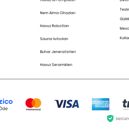
Tesl
Nem Alma Cihazları
Gizlil
Havuz Robotları
Mesa
Kulla
Sauna Isıtıcıları
Buhar Jeneratörleri
Havuz Seramikleri