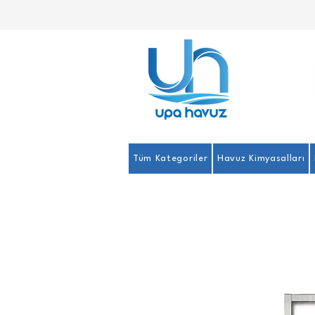
Tüm Kategoriler
Havuz Kimyasalları