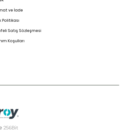
imat ve İade
ik Politikası
feli Satış Sözleşmesi
nım Koşulları