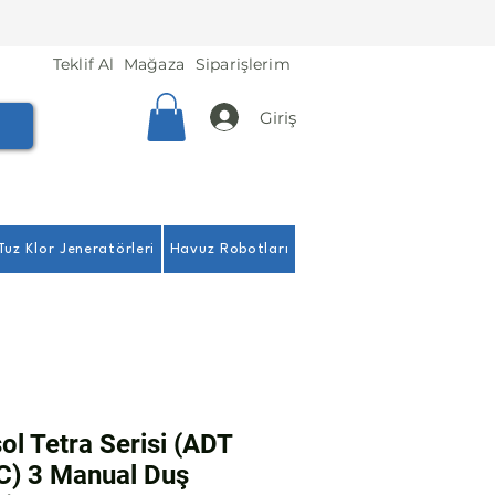
Teklif Al
Mağaza
Siparişlerim
Giriş
Tuz Klor Jeneratörleri
Havuz Robotları
ol Tetra Serisi (ADT
C) 3 Manual Duş