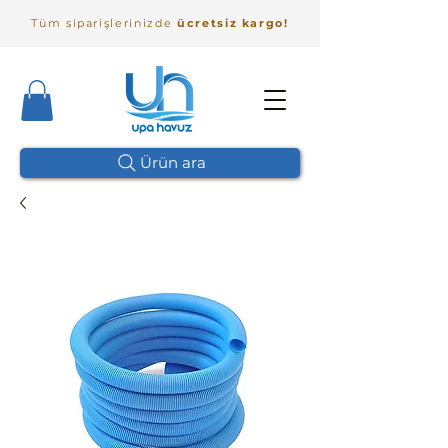
Tüm siparişlerinizde
ücretsiz kargo!
Ürün ara