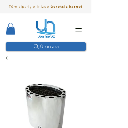
Tüm siparişlerinizde
ücretsiz kargo!
Ürün ara