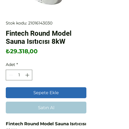
Stok kodu: 21016143030
Fintech Round Model
Sauna Isıtıcısı 8kW
Fiyat
₺29.318,00
Adet
*
Sepete Ekle
Satın Al
Fintech Round Model Sauna Isıtıcısı