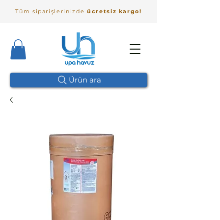
Tüm siparişlerinizde
ücretsiz kargo!
Ürün ara